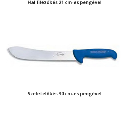
Hal filézőkés 21 cm-es pengével
Szeletelőkés 30 cm-es pengével