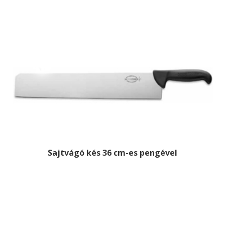
Sajtvágó kés 36 cm-es pengével