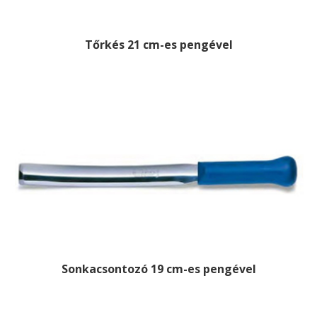
Tőrkés 21 cm-es pengével
Sonkacsontozó 19 cm-es pengével