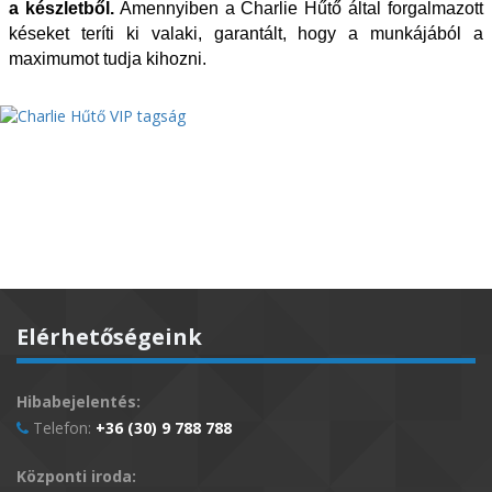
a készletből.
Amennyiben a Charlie Hűtő által forgalmazott
késeket teríti ki valaki, garantált, hogy a munkájából a
maximumot tudja kihozni.
Elérhetőségeink
Hibabejelentés:
Telefon:
+36 (30) 9 788 788
Központi iroda: