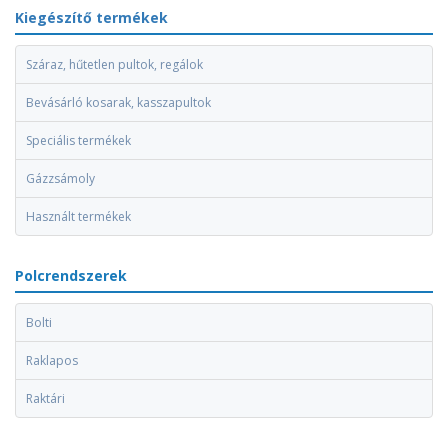
Kiegészítő termékek
Száraz, hűtetlen pultok, regálok
Bevásárló kosarak, kasszapultok
Speciális termékek
Gázzsámoly
Használt termékek
Polcrendszerek
Bolti
Raklapos
Raktári