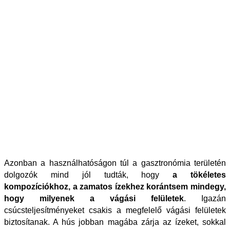
Azonban a használhatóságon túl a gasztronómia területén
dolgozók mind jól tudták, hogy
a tökéletes
kompozíciókhoz, a zamatos ízekhez korántsem mindegy,
hogy milyenek a vágási felületek
. Igazán
csúcsteljesítményeket csakis a megfelelő vágási felületek
biztosítanak. A hús jobban magába zárja az ízeket, sokkal