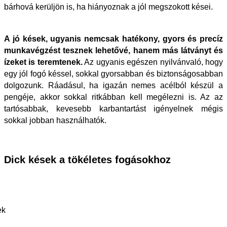
bárhová kerüljön is, ha hiányoznak a jól megszokott kései.
A jó kések, ugyanis nemcsak hatékony, gyors és precíz
munkavégzést tesznek lehetővé, hanem más látványt és
ízeket is teremtenek.
Az ugyanis egészen nyilvánvaló, hogy
egy jól fogó késsel, sokkal gyorsabban és biztonságosabban
dolgozunk. Ráadásul, ha igazán nemes acélból készül a
pengéje, akkor sokkal ritkábban kell megélezni is. Az az
tartósabbak, kevesebb karbantartást igényelnek mégis
sokkal jobban használhatók.
Dick kések a tökéletes fogásokhoz