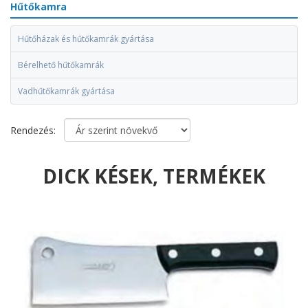
Hűtőkamra
Hűtőházak és hűtőkamrák gyártása
Bérelhető hűtőkamrák
Vadhűtőkamrák gyártása
Rendezés:
DICK KÉSEK, TERMÉKEK