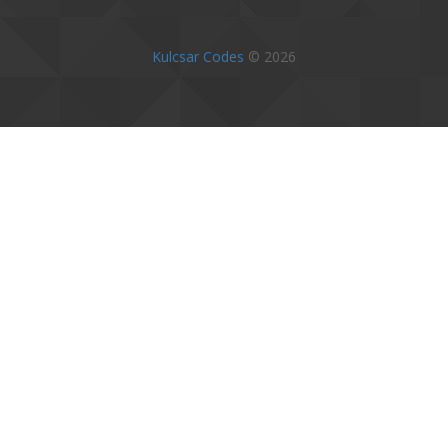
Kulcsar Codes
© 2026