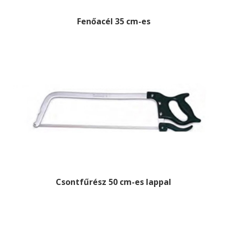
Fenőacél 35 cm-es
Csontfűrész 50 cm-es lappal