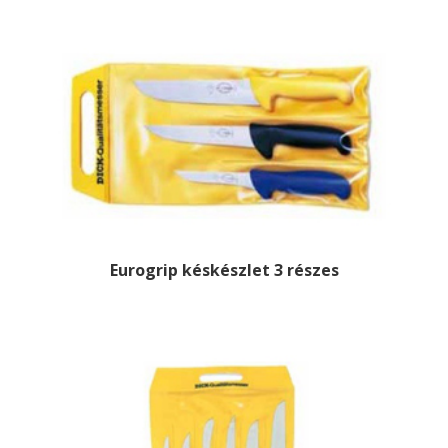
Eurogrip késkészlet 3 részes