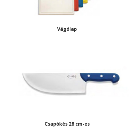
Vágólap
Csapókés 28 cm-es