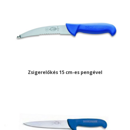
Zsigerelőkés 15 cm-es pengével