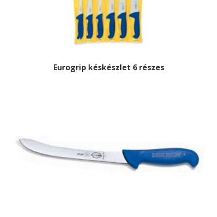
Eurogrip késkészlet 6 részes