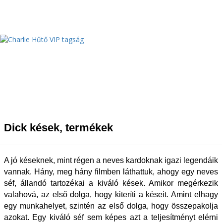
Dick kések, termékek
A jó késeknek, mint régen a neves kardoknak igazi legendáik
vannak. Hány, meg hány filmben láthattuk, ahogy egy neves
séf, állandó tartozékai a kiváló kések. Amikor megérkezik
valahová, az első dolga, hogy kiteríti a késeit. Amint elhagy
egy munkahelyet, szintén az első dolga, hogy összepakolja
azokat. Egy kiváló séf sem képes azt a teljesítményt elérni