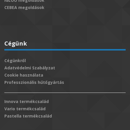
IGLOO megoldások
CEBEA megoldások
Cégünk
Cégünkről
Adatvédelmi Szabályzat
Cookie használata
Professzionális hűtőgyártás
Innova termékcsalád
Vario termékcsalád
Pastella termékcsalád