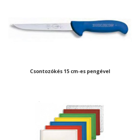
Csontozókés 15 cm-es pengével