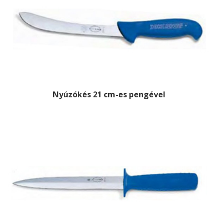
Nyúzókés 21 cm-es pengével