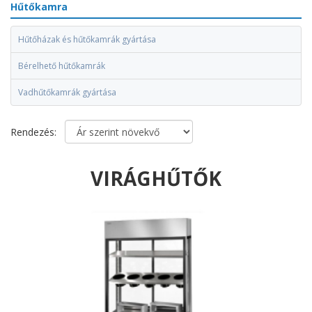
Hűtőkamra
Hűtőházak és hűtőkamrák gyártása
Bérelhető hűtőkamrák
Vadhűtőkamrák gyártása
Rendezés:
VIRÁGHŰTŐK