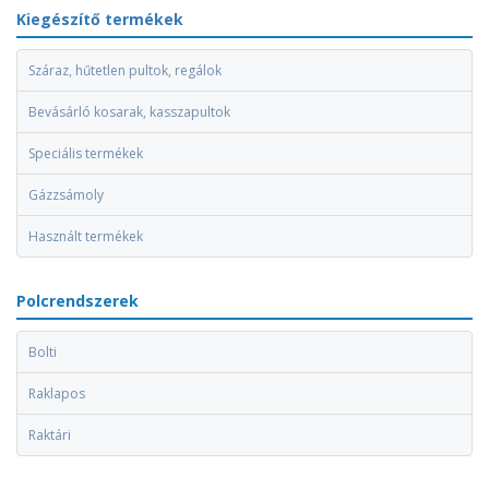
Kiegészítő termékek
Száraz, hűtetlen pultok, regálok
Bevásárló kosarak, kasszapultok
Speciális termékek
Gázzsámoly
Használt termékek
Polcrendszerek
Bolti
Raklapos
Raktári