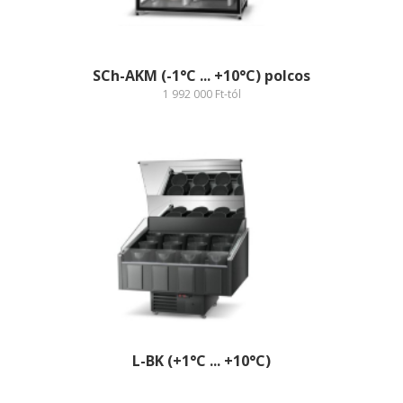
SCh-AKM (-1°C ... +10°C) polcos
1 992 000 Ft-tól
L-BK (+1°C ... +10°C)