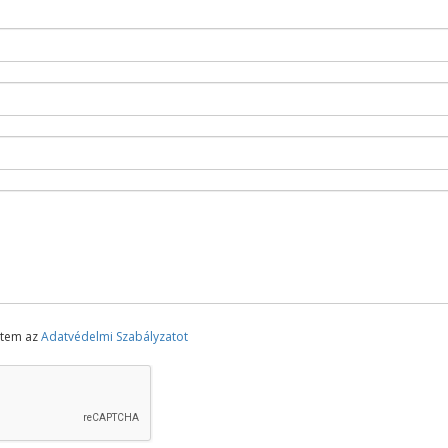
ttem az
Adatvédelmi Szabályzatot