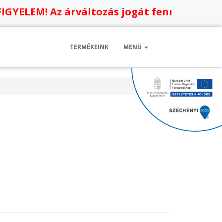
YELEM! Az árváltozás jogát fenntartjuk, ol
TERMÉKEINK
MENÜ