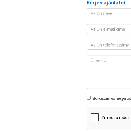
Kérjen ajánlatot
Elolvastam és megérte