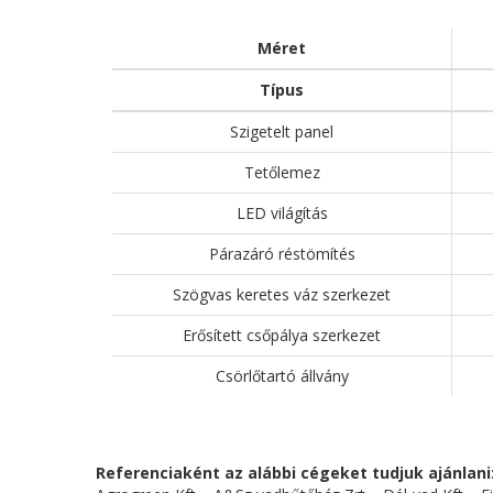
Méret
Típus
Szigetelt panel
Tetőlemez
LED világítás
Párazáró réstömítés
Szögvas keretes váz szerkezet
Erősített csőpálya szerkezet
Csörlőtartó állvány
Referenciaként az alábbi cégeket tudjuk ajánlani