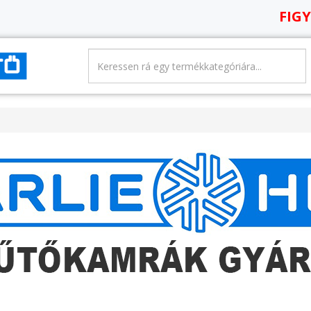
FIGYELEM! Az