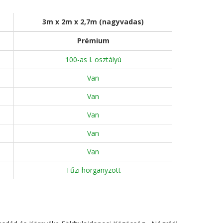
3m x 2m x 2,7m (nagyvadas)
Prémium
100-as I. osztályú
Van
Van
Van
Van
Van
Tűzi horganyzott