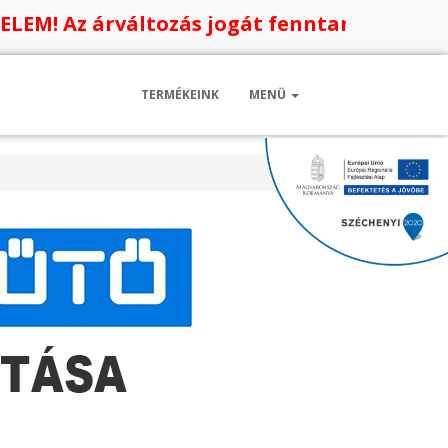
 árváltozás jogát fenntartjuk, oldalunkat 
TERMÉKEINK
MENÜ