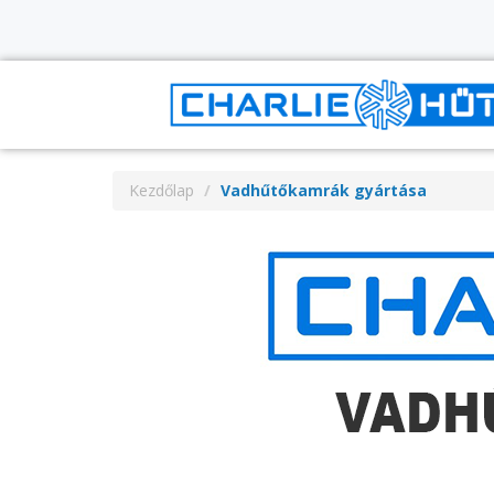
Kezdőlap
Vadhűtőkamrák gyártása