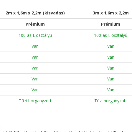
2m x 1,6m x 2,2m (kisvadas)
3m x 1,6m x 2,2m
Prémium
Prémium
100-as I. osztályú
100-as I. osztályú
Van
Van
Van
Van
Van
Van
Van
Van
Van
Van
Tűzi horganyzott
Tűzi horganyzott
: