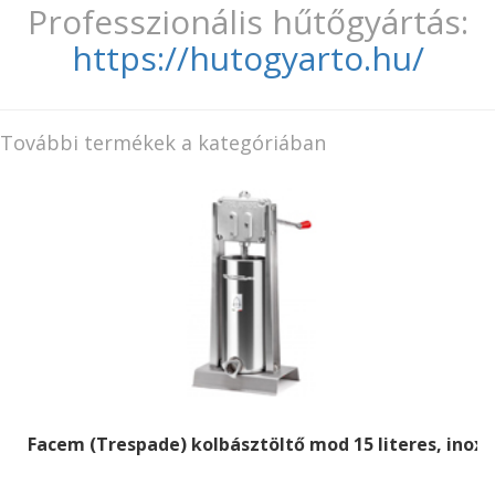
Professzionális hűtőgyártás:
https://hutogyarto.hu/
További termékek a kategóriában
Facem (Trespade) kolbásztöltő mod 15 literes, inox á