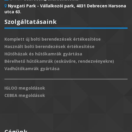
Nyugati Park - Vállalkozói park, 4031 Debrecen Harsona
utca 63.
Szolgáltatásaink
Komplett új bolti berendezések értékesítése
Használt bolti berendezések értékesítése
Hűtőházak és hűtőkamrák gyártása
Bérelhető hűtőkamrák (esküvőre, rendezvényekre)
Vadhűtőkamrák gyártása
IGLOO megoldások
CEBEA megoldások
Cégünk