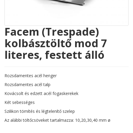
Facem (Trespade)
kolbásztöltő mod 7
literes, festett álló
Rozsdamentes acél henger
Rozsdamentes acél talp
Kovácsolt és edzett acél fogaskerekek
Két sebességes
Szilikon tömítés és légtelenítő szelep
Az alábbi töltőcsöveket tartalmazza: 10,20,30,40 mm ø