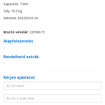
Kapacitás: 7 liter
Súly: 16.5 kg
Méretek: 82X29X34 cm
Bruttó vételár:
220980 Ft
Alapfelszerelés
-
Rendelhető extrák
-
Kérjen ajánlatot