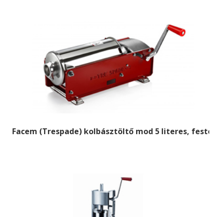
Facem (Trespade) kolbásztöltő mod 5 literes, festet