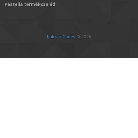
Pastella termékcsalád
Kulcsar Codes
© 2026