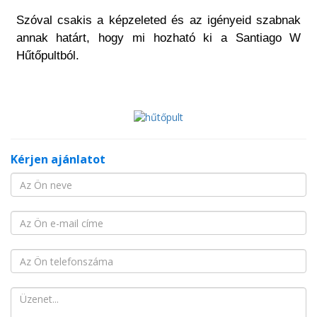
Szóval csakis a képzeleted és az igényeid szabnak
annak határt, hogy mi hozható ki a Santiago W
Hűtőpultból.
Kérjen ajánlatot