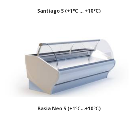
Santiago S (+1°C … +10°C)
Basia Neo S (+1°C…+10°C)