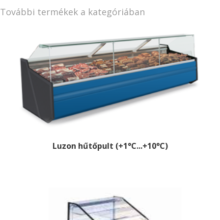
További termékek a kategóriában
Luzon hűtőpult (+1°C...+10°C)