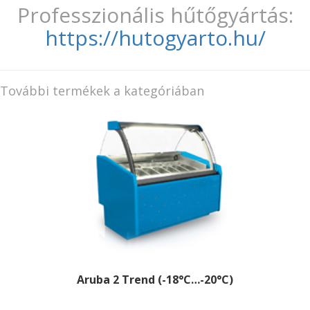
Professzionális hűtőgyártás:
https://hutogyarto.hu/
További termékek a kategóriában
Aruba 2 Trend (-18°C…-20°C)