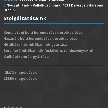
Nyugati Park - Vállalkozói park, 4031 Debrecen Harsona
utca 63.
Szolgáltatásaink
Komplett új bolti berendezések értékesítése
Használt bolti berendezések értékesítése
Hűtőházak és hűtőkamrák gyártása
Bérelhető hűtőkamrák (esküvőre, rendezvényekre)
Vadhűtőkamrák gyártása
IGLOO megoldások
CEBEA megoldások