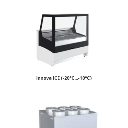
Innova ICE (-20°C...-10°C)