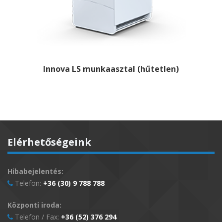
Innova LS munkaasztal (hűtetlen)
Elérhetőségeink
Hibabejelentés:
Telefon:
+36 (30) 9 788 788
Központi iroda:
Telefon / Fax:
+36 (52) 376 294