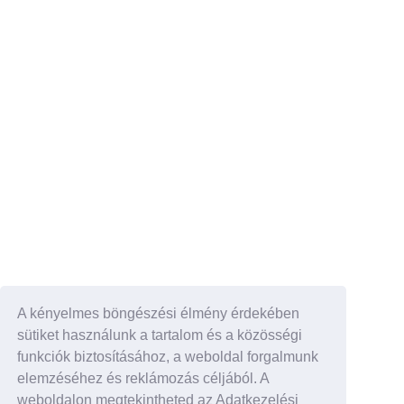
A kényelmes böngészési élmény érdekében
sütiket használunk a tartalom és a közösségi
funkciók biztosításához, a weboldal forgalmunk
elemzéséhez és reklámozás céljából. A
weboldalon megtekintheted az Adatkezelési