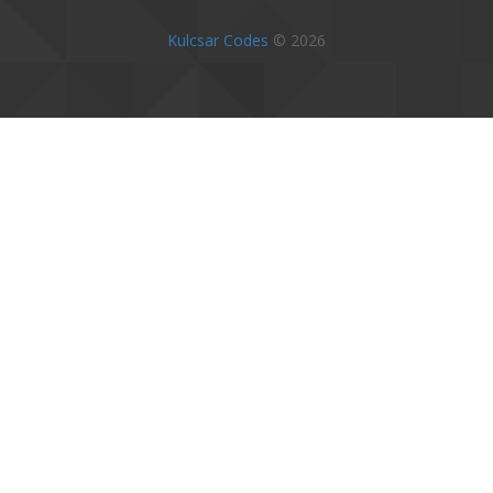
Kulcsar Codes
© 2026