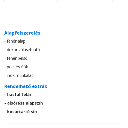
Alapfelszerelés
- fehér alap
- dekor választható
- fehér belső
- polc és fiók
- inox munkalap
Rendelhető extrák
- hasfal felár
- alsórész alapszín
- kosártartó sín