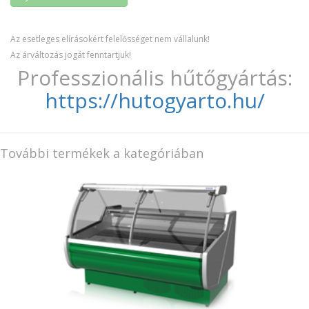
Az esetleges elírásokért felelősséget nem vállalunk!
Az árváltozás jogát fenntartjuk!
Professzionális hűtőgyártás:
https://hutogyarto.hu/
További termékek a kategóriában