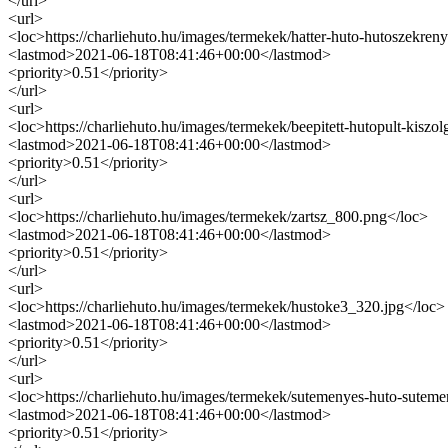
</url>
<url>
<loc>https://charliehuto.hu/images/termekek/hatter-huto-hutoszekre
<lastmod>2021-06-18T08:41:46+00:00</lastmod>
<priority>0.51</priority>
</url>
<url>
<loc>https://charliehuto.hu/images/termekek/beepitett-hutopult-kis
<lastmod>2021-06-18T08:41:46+00:00</lastmod>
<priority>0.51</priority>
</url>
<url>
<loc>https://charliehuto.hu/images/termekek/zartsz_800.png</loc>
<lastmod>2021-06-18T08:41:46+00:00</lastmod>
<priority>0.51</priority>
</url>
<url>
<loc>https://charliehuto.hu/images/termekek/hustoke3_320.jpg</loc>
<lastmod>2021-06-18T08:41:46+00:00</lastmod>
<priority>0.51</priority>
</url>
<url>
<loc>https://charliehuto.hu/images/termekek/sutemenyes-huto-sutemen
<lastmod>2021-06-18T08:41:46+00:00</lastmod>
<priority>0.51</priority>