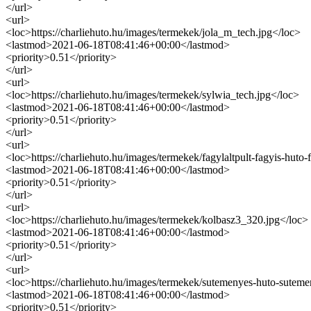
</url>
<url>
<loc>https://charliehuto.hu/images/termekek/jola_m_tech.jpg</loc>
<lastmod>2021-06-18T08:41:46+00:00</lastmod>
<priority>0.51</priority>
</url>
<url>
<loc>https://charliehuto.hu/images/termekek/sylwia_tech.jpg</loc>
<lastmod>2021-06-18T08:41:46+00:00</lastmod>
<priority>0.51</priority>
</url>
<url>
<loc>https://charliehuto.hu/images/termekek/fagylaltpult-fagyis-huto-
<lastmod>2021-06-18T08:41:46+00:00</lastmod>
<priority>0.51</priority>
</url>
<url>
<loc>https://charliehuto.hu/images/termekek/kolbasz3_320.jpg</loc>
<lastmod>2021-06-18T08:41:46+00:00</lastmod>
<priority>0.51</priority>
</url>
<url>
<loc>https://charliehuto.hu/images/termekek/sutemenyes-huto-sutemen
<lastmod>2021-06-18T08:41:46+00:00</lastmod>
<priority>0.51</priority>