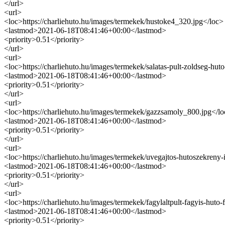
</url>
<url>
<loc>https://charliehuto.hu/images/termekek/hustoke4_320.jpg</loc>
<lastmod>2021-06-18T08:41:46+00:00</lastmod>
<priority>0.51</priority>
</url>
<url>
<loc>https://charliehuto.hu/images/termekek/salatas-pult-zoldseg-hut
<lastmod>2021-06-18T08:41:46+00:00</lastmod>
<priority>0.51</priority>
</url>
<url>
<loc>https://charliehuto.hu/images/termekek/gazzsamoly_800.jpg</l
<lastmod>2021-06-18T08:41:46+00:00</lastmod>
<priority>0.51</priority>
</url>
<url>
<loc>https://charliehuto.hu/images/termekek/uvegajtos-hutoszekreny
<lastmod>2021-06-18T08:41:46+00:00</lastmod>
<priority>0.51</priority>
</url>
<url>
<loc>https://charliehuto.hu/images/termekek/fagylaltpult-fagyis-huto-
<lastmod>2021-06-18T08:41:46+00:00</lastmod>
<priority>0.51</priority>