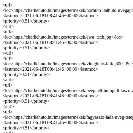
<url>
<loc>https://charliehuto.hu/images/termekek/borhuto-italhuto-uvega
<lastmod>2021-06-18T08:41:46+00:00</lastmod>
<priority>0.51</priority>
</url>
<url>
<loc>https://charliehuto.hu/images/termekek/ewa_tech.jpg</loc>
<lastmod>2021-06-18T08:41:46+00:00</lastmod>
<priority>0.51</priority>
</url>
<url>
<loc>https://charliehuto.hu/images/termekek/viraghuto-l-bk_800.JPG
<lastmod>2021-06-18T08:41:46+00:00</lastmod>
<priority>0.51</priority>
</url>
<url>
<loc>https://charliehuto.hu/images/termekek/beepitett-hutopult-kiszo
<lastmod>2021-06-18T08:41:46+00:00</lastmod>
<priority>0.51</priority>
</url>
<url>
<loc>https://charliehuto.hu/images/termekek/fagyaszto-lada-uveg-tete
<lastmod>2021-06-18T08:41:46+00:00</lastmod>
<priority>0.51</priority>