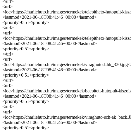
</url>
<url>
<loc>https://charliehuto.hu/images/termekek/telepitheto-hutopult-ki
<lastmod>2021-06-18T08:41:46+00:00</lastmod>
<priority>0.51</priority>
</url>
<url>
<loc>https://charliehuto.hu/images/termekek/telepitheto-hutopult-kis
<lastmod>2021-06-18T08:41:46+00:00</lastmod>
<priority>0.51</priority>
</url>
<url>
<loc>https://charliehuto.hu/images/termekek/viraghuto-l-bk_320.jpg<
<lastmod>2021-06-18T08:41:46+00:00</lastmod>
<priority>0.51</priority>
</url>
<url>
<loc>https://charliehuto.hu/images/termekek/beepitett-hutopult-kisz
<lastmod>2021-06-18T08:41:46+00:00</lastmod>
<priority>0.51</priority>
</url>
<url>
<loc>https://charliehuto.hu/images/termekek/viraghuto-sch-ak_back.
<lastmod>2021-06-18T08:41:46+00:00</lastmod>
<priority>0.51</priority>