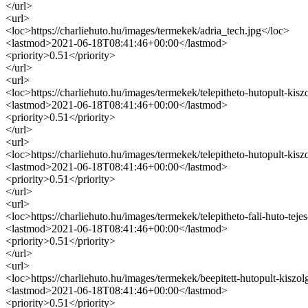
</url>
<url>
<loc>https://charliehuto.hu/images/termekek/adria_tech.jpg</loc>
<lastmod>2021-06-18T08:41:46+00:00</lastmod>
<priority>0.51</priority>
</url>
<url>
<loc>https://charliehuto.hu/images/termekek/telepitheto-hutopult-kis
<lastmod>2021-06-18T08:41:46+00:00</lastmod>
<priority>0.51</priority>
</url>
<url>
<loc>https://charliehuto.hu/images/termekek/telepitheto-hutopult-ki
<lastmod>2021-06-18T08:41:46+00:00</lastmod>
<priority>0.51</priority>
</url>
<url>
<loc>https://charliehuto.hu/images/termekek/telepitheto-fali-huto-te
<lastmod>2021-06-18T08:41:46+00:00</lastmod>
<priority>0.51</priority>
</url>
<url>
<loc>https://charliehuto.hu/images/termekek/beepitett-hutopult-kisz
<lastmod>2021-06-18T08:41:46+00:00</lastmod>
<priority>0.51</priority>