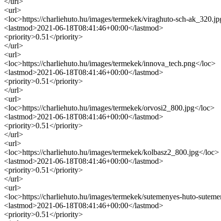
</url>
<url>
<loc>https://charliehuto.hu/images/termekek/viraghuto-sch-ak_320.j
<lastmod>2021-06-18T08:41:46+00:00</lastmod>
<priority>0.51</priority>
</url>
<url>
<loc>https://charliehuto.hu/images/termekek/innova_tech.png</loc>
<lastmod>2021-06-18T08:41:46+00:00</lastmod>
<priority>0.51</priority>
</url>
<url>
<loc>https://charliehuto.hu/images/termekek/orvosi2_800.jpg</loc>
<lastmod>2021-06-18T08:41:46+00:00</lastmod>
<priority>0.51</priority>
</url>
<url>
<loc>https://charliehuto.hu/images/termekek/kolbasz2_800.jpg</loc>
<lastmod>2021-06-18T08:41:46+00:00</lastmod>
<priority>0.51</priority>
</url>
<url>
<loc>https://charliehuto.hu/images/termekek/sutemenyes-huto-sutemen
<lastmod>2021-06-18T08:41:46+00:00</lastmod>
<priority>0.51</priority>