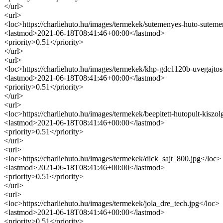
</url>
<url>
<loc>https://charliehuto.hu/images/termekek/sutemenyes-huto-suteme
<lastmod>2021-06-18T08:41:46+00:00</lastmod>
<priority>0.51</priority>
</url>
<url>
<loc>https://charliehuto.hu/images/termekek/khp-gdc1120b-uvegajto
<lastmod>2021-06-18T08:41:46+00:00</lastmod>
<priority>0.51</priority>
</url>
<url>
<loc>https://charliehuto.hu/images/termekek/beepitett-hutopult-kis
<lastmod>2021-06-18T08:41:46+00:00</lastmod>
<priority>0.51</priority>
</url>
<url>
<loc>https://charliehuto.hu/images/termekek/dick_sajt_800.jpg</loc>
<lastmod>2021-06-18T08:41:46+00:00</lastmod>
<priority>0.51</priority>
</url>
<url>
<loc>https://charliehuto.hu/images/termekek/jola_dre_tech.jpg</loc>
<lastmod>2021-06-18T08:41:46+00:00</lastmod>
<priority>0.51</priority>